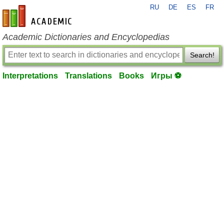
RU
DE
ES
FR
en-academic.com
Academic Dictionaries and Encyclopedias
Search!
Interpretations
Translations
Books
Игры ⚽