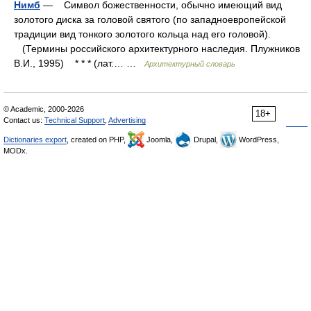
Нимб
— Символ божественности, обычно имеющий вид
золотого диска за головой святого (по западноевропейской
традиции вид тонкого золотого кольца над его головой).
(Термины российского архитектурного наследия. Плужников
В.И., 1995) * * * (лат.… …
Архитектурный словарь
© Academic, 2000-2026
18+
Contact us:
Technical Support
,
Advertising
Dictionaries export
, created on PHP,
Joomla,
Drupal,
WordPress,
MODx.