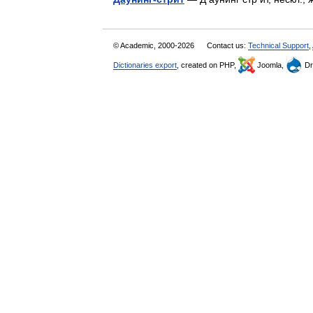
© Academic, 2000-2026
Contact us:
Technical Support
,
Dictionaries export
, created on PHP,
Joomla,
Dr