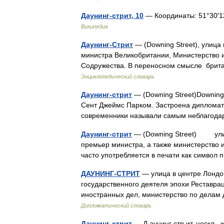
Даунинг-стрит, 10
— Координаты: 51°30′12″ 
Википедия
Даунинг-Стрит
— (Downing Street), улица
министра Великобритании, Министерство и
Содружества. В переносном смысле брит
Энциклопедический словарь
Даунинг-стрит
— (Downing Street)Downing
Сент Джеймс Парком. Застроена дипломат
современники называли самым неблагода
Даунинг-стрит
— (Downing Street) улица
премьер министра, а также министерство 
часто употребляется в печати как симво
ДАУНИНГ-СТРИТ
— улица в центре Лондо
государственного деятеля эпохи Реставра
иностранных дел, министерство по дела
Дипломатический словарь
Даунинг-стрит
— Д аунинг стр ит, нескл.