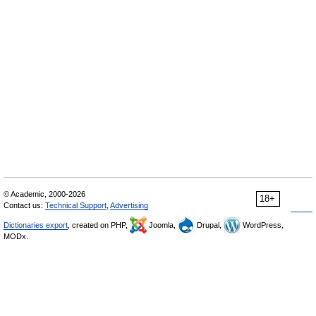
© Academic, 2000-2026
18+
Contact us:
Technical Support
,
Advertising
Dictionaries export
, created on PHP,
Joomla,
Drupal,
WordPress,
MODx.