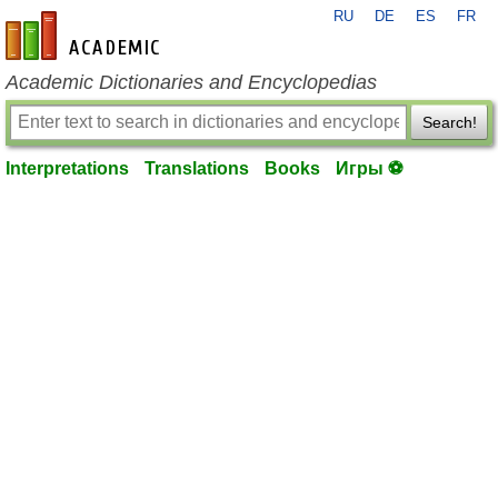
RU
DE
ES
FR
en-academic.com
Academic Dictionaries and Encyclopedias
Search!
Interpretations
Translations
Books
Игры ⚽