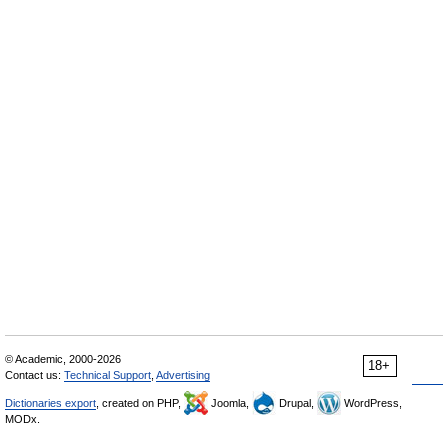
© Academic, 2000-2026
18+
Contact us:
Technical Support
,
Advertising
Dictionaries export
, created on PHP,
Joomla,
Drupal,
WordPress,
MODx.