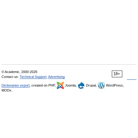
© Academic, 2000-2026
18+
Contact us:
Technical Support
,
Advertising
Dictionaries export
, created on PHP,
Joomla,
Drupal,
WordPress,
MODx.