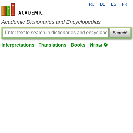
RU
DE
ES
FR
en-academic.com
Academic Dictionaries and Encyclopedias
Search!
Interpretations
Translations
Books
Игры ⚽