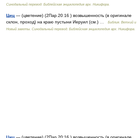
Синодальный перевод. Библейская энциклопедия арх. Никифора.
Циц
— (цветение) (2Пар.20:16 ) возвышенность (в оригинале
склон, проход) на краю пустыни Иеруил (см.) …
Библия. Ветхий и
Новый заветы. Синодальный перевод. Библейская энциклопедия арх. Никифора.
Циц
— (цветение) (2Пар.20:16 ) возвышенность (в оригинале