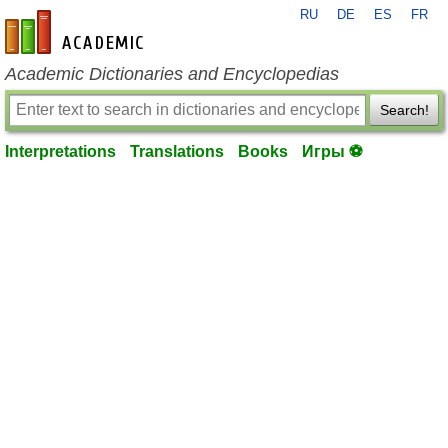
RU
DE
ES
FR
en-academic.com
Academic Dictionaries and Encyclopedias
Search!
Interpretations
Translations
Books
Игры ⚽