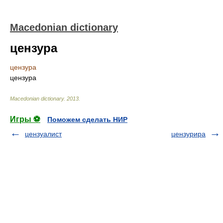
Macedonian dictionary
цензура
цензура
цензура
Macedonian dictionary
.
2013
.
Игры ⚽
Поможем сделать НИР
цензуалист
цензурира