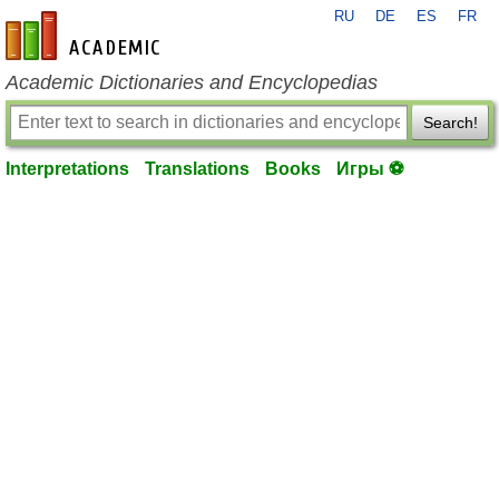
RU
DE
ES
FR
en-academic.com
Academic Dictionaries and Encyclopedias
Search!
Interpretations
Translations
Books
Игры ⚽