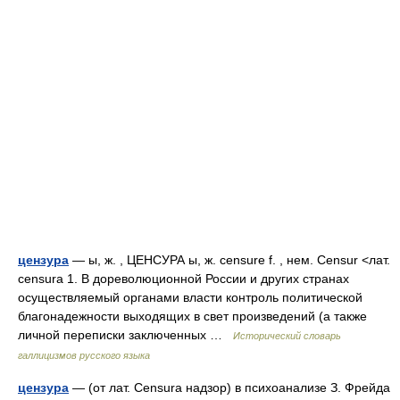
цензура
— ы, ж. , ЦЕНСУРА ы, ж. censure f. , нем. Censur <лат.
censura 1. В дореволюционной России и других странах
осуществляемый органами власти контроль политической
благонадежности выходящих в свет произведений (а также
личной переписки заключенных …
Исторический словарь
галлицизмов русского языка
цензура
— (от лат. Censura надзор) в психоанализе З. Фрейда