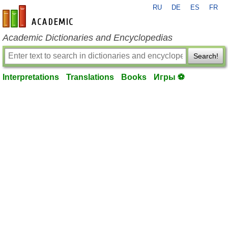
RU
DE
ES
FR
en-academic.com
Academic Dictionaries and Encyclopedias
Search!
Interpretations
Translations
Books
Игры ⚽