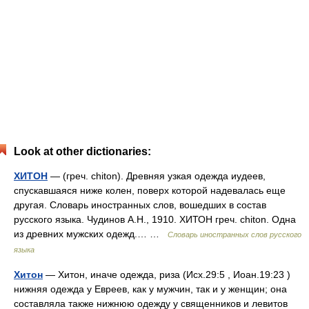
Look at other dictionaries:
ХИТОН
— (греч. chiton). Древняя узкая одежда иудеев,
спускавшаяся ниже колен, поверх которой надевалась еще
другая. Словарь иностранных слов, вошедших в состав
русского языка. Чудинов А.Н., 1910. ХИТОН греч. chiton. Одна
из древних мужских одежд.… …
Словарь иностранных слов русского
языка
Хитон
— Хитон, иначе одежда, риза (Исх.29:5 , Иоан.19:23 )
нижняя одежда у Евреев, как у мужчин, так и у женщин; она
составляла также нижнюю одежду у священников и левитов