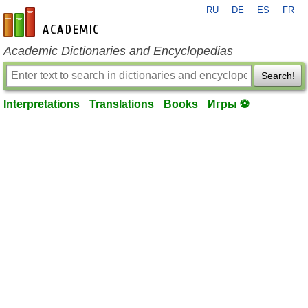
RU
DE
ES
FR
en-academic.com
Academic Dictionaries and Encyclopedias
Search!
Interpretations
Translations
Books
Игры ⚽