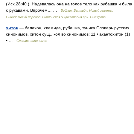
(Исх.28:40 ). Надевалась она на голое тело как рубашка и была
с рукавами. Впрочем… …
Библия. Ветхий и Новый заветы.
Синодальный перевод. Библейская энциклопедия арх. Никифора.
хитон
— балахон, хламида, рубашка, туника Словарь русских
синонимов. хитон сущ., кол во синонимов: 11 • акантохитон (1)
• …
Словарь синонимов