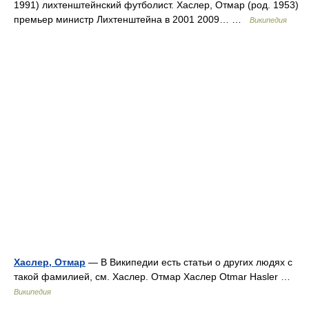
1991) лихтенштейнский футболист. Хаслер, Отмар (род. 1953)
премьер министр Лихтенштейна в 2001 2009… …
Википедия
Хаслер, Отмар
— В Википедии есть статьи о других людях с
такой фамилией, см. Хаслер. Отмар Хаслер Otmar Hasler …
Википедия