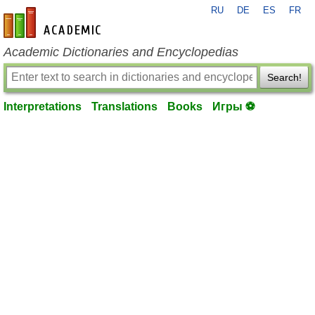
RU
DE
ES
FR
en-academic.com
Academic Dictionaries and Encyclopedias
Search!
Interpretations
Translations
Books
Игры ⚽