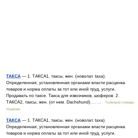
ТАКСА
— 1. ТАКСА1, таксы, жен. (новолат. taxa).
Определенная, установленная органами власти расценка
товаров и норма оплаты за тот или иной труд, услуги.
Продавать по таксе. Такса для извозчиков, шоферов. 2.
ТАКСА2, таксы, жен. (от нем. Dachshund).… …
Толковый словарь
Ушакова
ТАКСА
— 1. ТАКСА1, таксы, жен. (новолат. taxa).
Определенная, установленная органами власти расценка
товаров и норма оплаты за тот или иной труд, услуги.