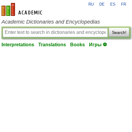
RU
DE
ES
FR
en-academic.com
Academic Dictionaries and Encyclopedias
Search!
Interpretations
Translations
Books
Игры ⚽