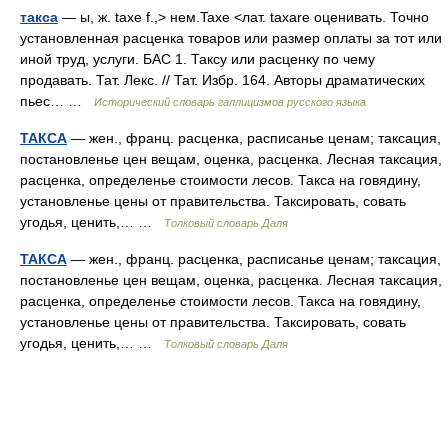
такса
— ы, ж. taxe f.,> нем.Taxe <лат. taxare оценивать. Точно
установленная расценка товаров или размер оплаты за тот или
иной труд, услуги. БАС 1. Таксу или расценку по чему
продавать. Тат. Лекс. // Тат. Избр. 164. Авторы драматических
пьес… …
Исторический словарь галлицизмов русского языка
ТАКСА
— жен., франц. расценка, расписанье ценам; таксация,
постановленье цен вещам, оценка, расценка. Лесная таксация,
расценка, определенье стоимости лесов. Такса на говядину,
установленье цены от правительства. Таксировать, совать
угодья, ценить,… …
Толковый словарь Даля
ТАКСА
— жен., франц. расценка, расписанье ценам; таксация,
постановленье цен вещам, оценка, расценка. Лесная таксация,
расценка, определенье стоимости лесов. Такса на говядину,
установленье цены от правительства. Таксировать, совать
угодья, ценить,… …
Толковый словарь Даля