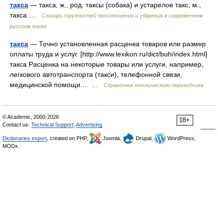
такса
— такса, ж., род. таксы (собака) и устарелое такс, м.,
такса …
Словарь трудностей произношения и ударения в современном
русском языке
такса
— Точно установленная расценка товаров или размер
оплаты труда и услуг. [http://www.lexikon.ru/dict/buh/index.html]
такса Расценка на некоторые товары или услуги, например,
легкового автотранспорта (такси), телефонной связи,
медицинской помощи.… …
Справочник технического переводчика
© Academic, 2000-2026
18+
Contact us:
Technical Support
,
Advertising
Dictionaries export
, created on PHP,
Joomla,
Drupal,
WordPress,
MODx.