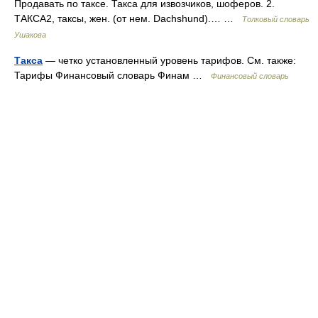
Продавать по таксе. Такса для извозчиков, шоферов. 2.
ТАКСА2, таксы, жен. (от нем. Dachshund).… …
Толковый словарь
Ушакова
Такса
— четко установленный уровень тарифов. См. также:
Тарифы Финансовый словарь Финам …
Финансовый словарь