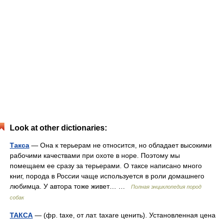
Look at other dictionaries:
Такса
— Она к терьерам не относится, но обладает высокими
рабочими качествами при охоте в норе. Поэтому мы
помещаем ее сразу за терьерами. О таксе написано много
книг, порода в России чаще используется в роли домашнего
любимца. У автора тоже живет… …
Полная энциклопедия пород
собак
ТАКСА
— (фр. taxe, от лат. taxare ценить). Установленная цена