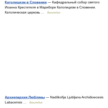
Католицизм в Словении
— Кафедральный собор святого
Иоанна Крестителя в Мариборе Католицизм в Словении.
Католическая церковь …
Википедия
Архиепархия Любляны
— Nadškofija Ljubljana Archidioecesis
Labacensis …
Википедия