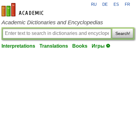
RU
DE
ES
FR
en-academic.com
Academic Dictionaries and Encyclopedias
Search!
Interpretations
Translations
Books
Игры ⚽