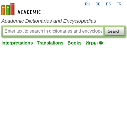
RU
DE
ES
FR
en-academic.com
Academic Dictionaries and Encyclopedias
Search!
Interpretations
Translations
Books
Игры ⚽