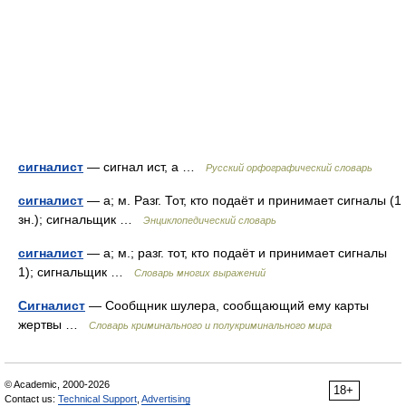
сигналист
— сигнал ист, а …
Русский орфографический словарь
сигналист
— а; м. Разг. Тот, кто подаёт и принимает сигналы (1
зн.); сигнальщик …
Энциклопедический словарь
сигналист
— а; м.; разг. тот, кто подаёт и принимает сигналы
1); сигнальщик …
Словарь многих выражений
Сигналист
— Сообщник шулера, сообщающий ему карты
жертвы …
Словарь криминального и полукриминального мира
© Academic, 2000-2026
18+
Contact us:
Technical Support
,
Advertising