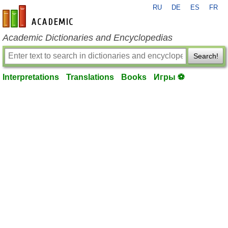
RU
DE
ES
FR
en-academic.com
Academic Dictionaries and Encyclopedias
Search!
Interpretations
Translations
Books
Игры ⚽