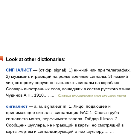
Look at other dictionaries:
СИГНАЛИСТ
— (от фр. signal). 1) нижний чин при телеграфах.
2) музыкант, играющий на рожке военные сигналы. 3) нижний
чин, которому поручено выставлять сигналы на кораблях.
Словарь иностранных слов, вошедших в состав русского языка.
Чудинов А.Н., 1910.… …
Словарь иностранных слов русского языка
сигналист
— а, м. signaleur m. 1. Лицо, подающее и
принимающее сигналы; сигнальщик. БАС 1. Снова труба
сигналиста мягко, переливчато запела. Гайдар Школа. 2.
Сообщник шуллера, не играющий в карты, но смотрящий в
карты жертвы и сигнализирующий о них шуллеру.… …