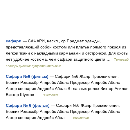
сафари
— САФАРИ, нескл., ср Предмет одежды,
представляющий собой костюм или платье прямого покроя из
легкой ткани с накладными карманами и отстрочкой. Для охоты
нет удобнее костюма, чем сафари защитного цвета …
Толковый
словарь русских существительных
Сафари №6 (фильм)
— Сафари №6 Жанр Приключения,
Боевик Режиссёр Андрейс Аболс Продюсер Андрейс Аболс
Автор сценария Андрейс Аболс В главных ролях Виктор Авилов
Виктор Шустов …
Википедия
Сафари № 6 (фильм)
— Сафари №6 Жанр Приключения,
Боевик Режиссёр Андрейс Аболс Продюсер Андрейс Аболс
Автор сценария Андрейс Абол …
Википедия