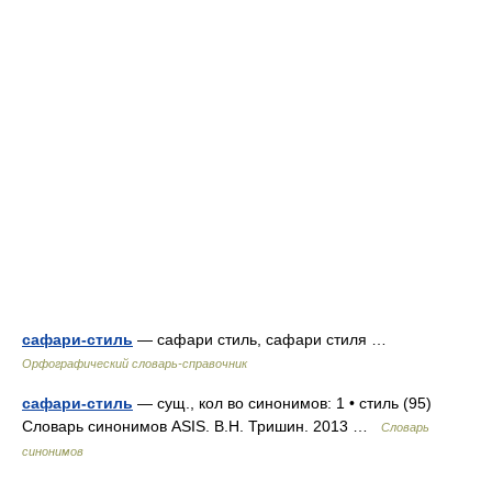
сафари-стиль
— сафари стиль, сафари стиля …
Орфографический словарь-справочник
сафари-стиль
— сущ., кол во синонимов: 1 • стиль (95)
Словарь синонимов ASIS. В.Н. Тришин. 2013 …
Словарь
синонимов