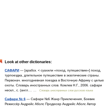
Look at other dictionaries:
САФАРИ
— [арабск. < суахили «поход, путешествие»] поход,
турпоездка, длительное путешествие в экзотические страны.
Первонач. многодневная поездка в Восточную Африку с целью
охоты. Словарь иностранных слов. Комлев Н.Г., 2006. сафари
нескл., с. (англ.… …
Словарь иностранных слов русского языка
Сафари № 6
— Сафари №6 Жанр Приключения, Боевик
Режиссёр Андрейс Аболс Продюсер Андрейс Аболс Автор