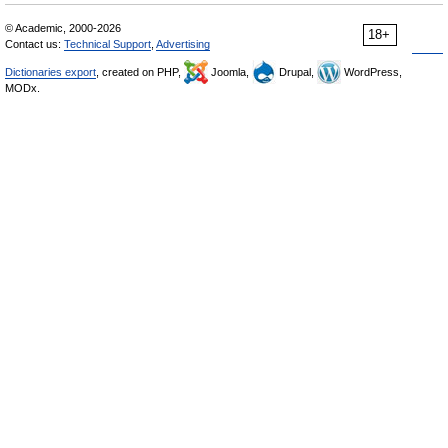
© Academic, 2000-2026
18+
Contact us:
Technical Support
,
Advertising
Dictionaries export
, created on PHP,
Joomla,
Drupal,
WordPress,
MODx.