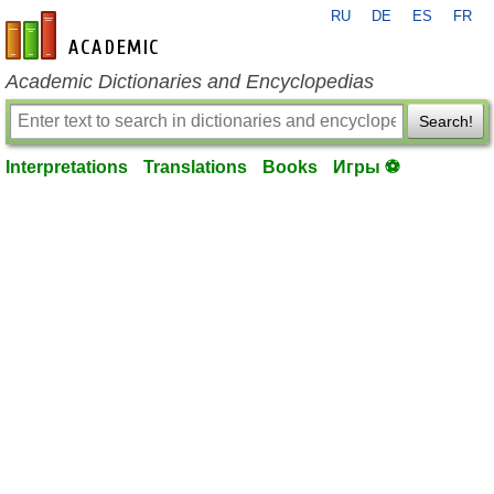
RU
DE
ES
FR
en-academic.com
Academic Dictionaries and Encyclopedias
Search!
Interpretations
Translations
Books
Игры ⚽