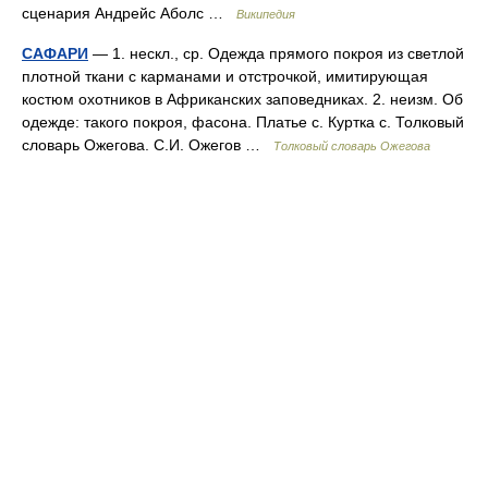
сценария Андрейс Аболс …
Википедия
САФАРИ
— 1. нескл., ср. Одежда прямого покроя из светлой
плотной ткани с карманами и отстрочкой, имитирующая
костюм охотников в Африканских заповедниках. 2. неизм. Об
одежде: такого покроя, фасона. Платье с. Куртка с. Толковый
словарь Ожегова. С.И. Ожегов …
Толковый словарь Ожегова