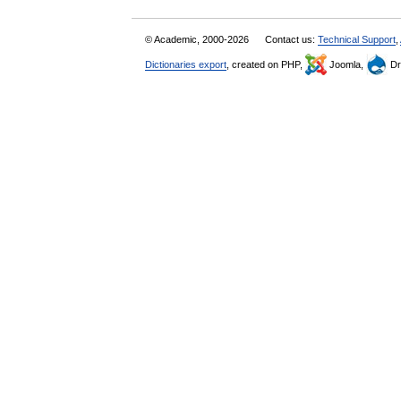
© Academic, 2000-2026
Contact us:
Technical Support
,
Dictionaries export
, created on PHP,
Joomla,
Dr