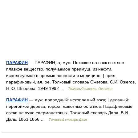
ПАРАФИН
— ПАРАФИН, а, муж. Похожее на воск светлое
плавкое вещество, получаемое преимущ. из нефти,
используемое в промышленности и медицине. | прил.
парафиновый, ая, ое. Толковый словарь Ожегова. С.И. Ожегов,
Н.Ю. Шведова. 1949 1992 …
Толковый словарь Ожегова
ПАРАФИН
— муж. природный: ископаемый воск; | деланый:
перегонкой дерева, торфа, животных остатков. Парафиновые
свечи не хуже спермацетовых. Толковый словарь Даля. В.И.
Даль. 1863 1866 …
Толковый словарь Даля