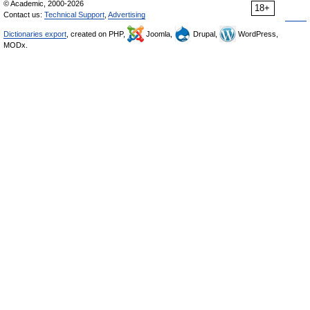
© Academic, 2000-2026
18+
Contact us:
Technical Support
,
Advertising
Dictionaries export
, created on PHP,
Joomla,
Drupal,
WordPress,
MODx.