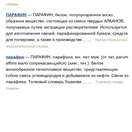
словарь
ПАРАФИН
— ПАРАФИН, белое, полупрозрачное воско
образное вещество, состоящее из смеси твердых АЛКАНОВ,
получаемых путем экстракции растворителями. Используется
для изготовления свечей, парафинированной бумаги, средств
для полировки, а также в производстве… …
Научно-технический
энциклопедический словарь
парафин
— ПАРАФИН, парафина, мн. нет. муж. (от лат. parum
affinis мало соприкасающийся) (хим., тех.). Белое
воскообразное легкоплавкое вещество, представляющее
собою смесь углеводородов и добываемое из нефти. Свечи из
парафина. Толковый словарь Ушакова.… …
Толковый словарь
Ушакова