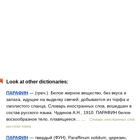
Look at other dictionaries:
ПАРАФИН
— (греч.). Белое жирное вещество, без вкуса и
запаха, идущее на выделку свечей; добывается из торфа и
смолистого сланца. Словарь иностранных слов, вошедших в
состав русского языка. Чудинов А.Н., 1910. ПАРАФИН белое
воскообразное тело, плавящееся… …
Словарь иностранных слов
русского языка
ПАРАФИН
— твердый (ФУН), Paraffinum solidum, церезин,