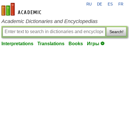
RU
DE
ES
FR
en-academic.com
Academic Dictionaries and Encyclopedias
Search!
Interpretations
Translations
Books
Игры ⚽