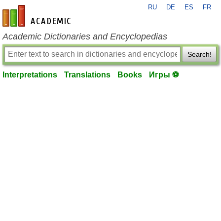
RU
DE
ES
FR
en-academic.com
Academic Dictionaries and Encyclopedias
Search!
Interpretations
Translations
Books
Игры ⚽