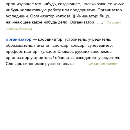
организующее что нибудь, создающее, налаживающее какую
нибудь коллективную работу или предприятие. Организатор
экспедиции. Организатор колхоза. || Инициатор; Лицо,
начинающее какое нибудь дело. Организатор… …
Толковый
словарь Ушакова
организатор
— координатор, устроитель, учредитель,
образователь, палмтоп, спонсор; комсорг, супервайзер,
профорг, парторг, культорг Словарь русских синонимов.
организатор устроитель / общества, заведения: учредитель
Словарь синонимов русского языка.… …
Словарь синонимов