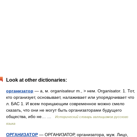
Look at other dictionaries:
организатор
— а, м. organisateur m., > нем. Organisator. 1. Тот,
кто организует, основывает, налаживает или упорядочивает что
л. БАС 1. И всем порицающим современное можно смело
сказать, что они не могут быть организаторами будущего
общества, ибо не… …
Исторический словарь галлицизмов русского
языка
ОРГАНИЗАТОР
— ОРГАНИЗАТОР, организатора, муж. Лицо,