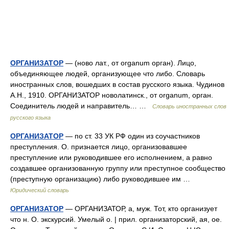
ОРГАНИЗАТОР
— (ново лат., от organum орган). Лицо,
объединяющее людей, организующее что либо. Словарь
иностранных слов, вошедших в состав русского языка. Чудинов
А.Н., 1910. ОРГАНИЗАТОР новолатинск., от organum, орган.
Соединитель людей и направитель… …
Словарь иностранных слов
русского языка
ОРГАНИЗАТОР
— по ст. 33 УК РФ один из соучастников
преступления. О. признается лицо, организовавшее
преступление или руководившее его исполнением, а равно
создавшее организованную группу или преступное сообщество
(преступную организацию) либо руководившее им …
Юридический словарь
ОРГАНИЗАТОР
— ОРГАНИЗАТОР, а, муж. Тот, кто организует
что н. О. экскурсий. Умелый о. | прил. организаторский, ая, ое.