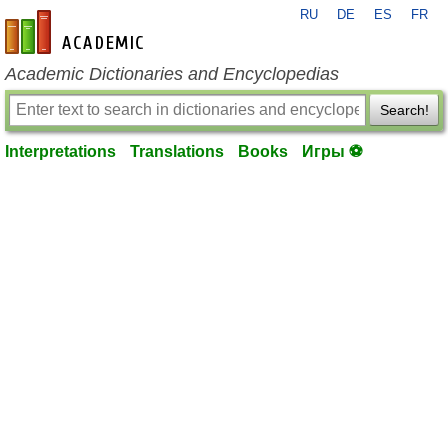
RU
DE
ES
FR
en-academic.com
Academic Dictionaries and Encyclopedias
Search!
Interpretations
Translations
Books
Игры ⚽