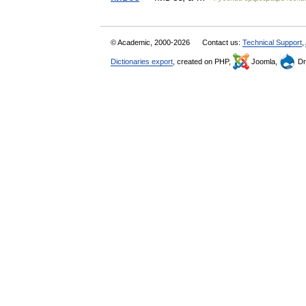
© Academic, 2000-2026
Contact us:
Technical Support
,
Dictionaries export
, created on PHP,
Joomla,
Dr