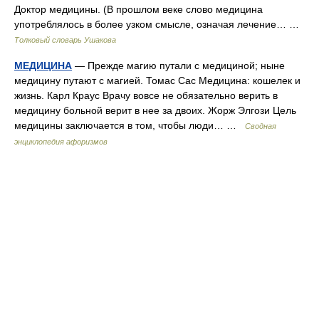
Доктор медицины. (В прошлом веке слово медицина
употреблялось в более узком смысле, означая лечение… …
Толковый словарь Ушакова
МЕДИЦИНА
— Прежде магию путали с медициной; ныне
медицину путают с магией. Томас Сас Медицина: кошелек и
жизнь. Карл Краус Врачу вовсе не обязательно верить в
медицину больной верит в нее за двоих. Жорж Элгози Цель
медицины заключается в том, чтобы люди… …
Сводная
энциклопедия афоризмов