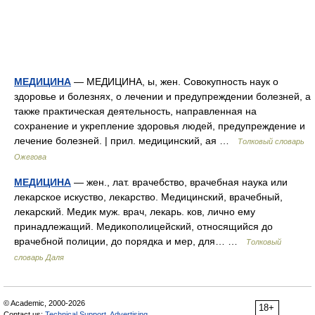
МЕДИЦИНА
— МЕДИЦИНА, ы, жен. Совокупность наук о
здоровье и болезнях, о лечении и предупреждении болезней, а
также практическая деятельность, направленная на
сохранение и укрепление здоровья людей, предупреждение и
лечение болезней. | прил. медицинский, ая …
Толковый словарь
Ожегова
МЕДИЦИНА
— жен., лат. врачебство, врачебная наука или
лекарское искуство, лекарство. Медицинский, врачебный,
лекарский. Медик муж. врач, лекарь. ков, лично ему
принадлежащий. Медикополицейский, относящийся до
врачебной полиции, до порядка и мер, для… …
Толковый
словарь Даля
© Academic, 2000-2026
18+
Contact us:
Technical Support
,
Advertising