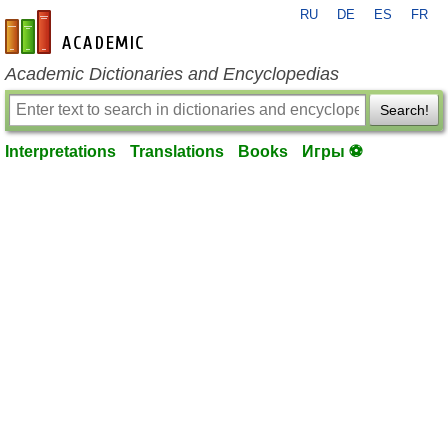
RU
DE
ES
FR
en-academic.com
Academic Dictionaries and Encyclopedias
Search!
Interpretations
Translations
Books
Игры ⚽