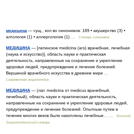
медицина
— сущ., кол во синонимов: 189 • акушерство (3) •
алгология (1) • аллергология (1) …
Словарь синонимов
МЕДИЦИНА
— [латинское medicina (ars) врачебная, лечебная
(наука и искусство)], область науки и практическая
деятельность, направленные на сохранение и укрепление
здоровья людей, предупреждение и лечение болезней.
Вершиной врачебного искусства в древнем мире …
Современная энциклопедия
МЕДИЦИНА
— (лат. medicina от medicus врачебный,
лечебный), область науки и практическая деятельность,
направленные на сохранение и укрепление здоровья людей,
предупреждение и лечение болезней. Опытным путем в
течение многих веков были накоплены лечебные… …
Большой
Энциклопедический словарь