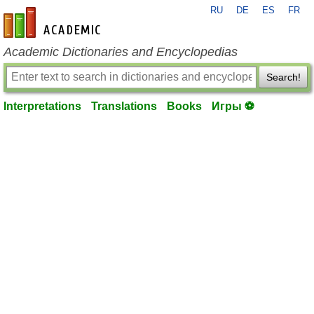
RU
DE
ES
FR
en-academic.com
Academic Dictionaries and Encyclopedias
Search!
Interpretations
Translations
Books
Игры ⚽