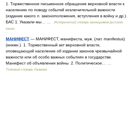
1. Торжественное письменное обращение верховной власти к
населению по поводу событий исключительной важности
(издание какого л. законоположения, вступления в войну и др.).
БАС 1. Указали мы… …
Исторический словарь галлицизмов русского
языка
МАНИФЕСТ
— МАНИФЕСТ, манифеста, муж. (лат. manifestus)
(книжн.). 1. Торжественный акт верховной власти,
оповещающий население об издании законов чрезвычайной
важности или об особо важных событиях в государстве.
Манифест об объявлении войны. 2. Политическое… …
Толковый словарь Ушакова