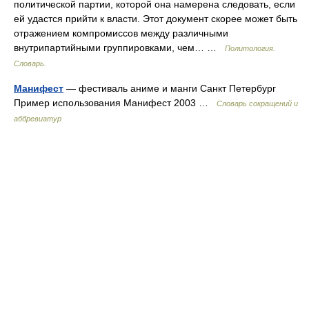
политической партии, которой она намерена следовать, если
ей удастся прийти к власти. Этот документ скорее может быть
отражением компромиссов между различными
внутрипартийными группировками, чем… …
Политология.
Словарь.
Манифест
— фестиваль аниме и манги Санкт Петербург
Пример использования Манифест 2003 …
Словарь сокращений и
аббревиатур