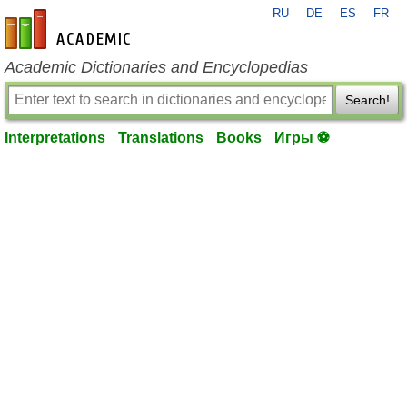
RU
DE
ES
FR
en-academic.com
Academic Dictionaries and Encyclopedias
Search!
Interpretations
Translations
Books
Игры ⚽