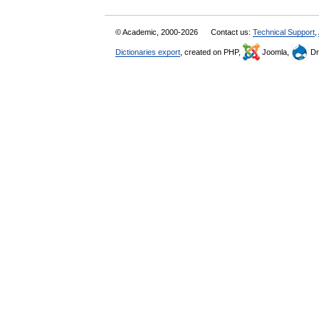
© Academic, 2000-2026
Contact us:
Technical Support
,
Dictionaries export
, created on PHP,
Joomla,
Dr