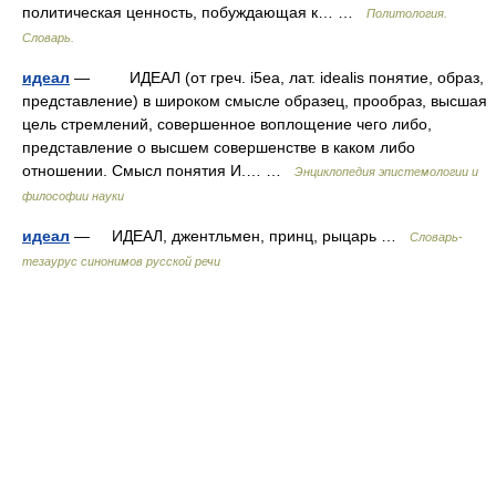
политическая ценность, побуждающая к… …
Политология.
Словарь.
идеал
— ИДЕАЛ (от греч. i5ea, лат. idealis понятие, образ,
представление) в широком смысле образец, прообраз, высшая
цель стремлений, совершенное воплощение чего либо,
представление о высшем совершенстве в каком либо
отношении. Смысл понятия И.… …
Энциклопедия эпистемологии и
философии науки
идеал
— ИДЕАЛ, джентльмен, принц, рыцарь …
Словарь-
тезаурус синонимов русской речи