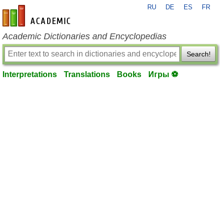
RU
DE
ES
FR
en-academic.com
Academic Dictionaries and Encyclopedias
Search!
Interpretations
Translations
Books
Игры ⚽