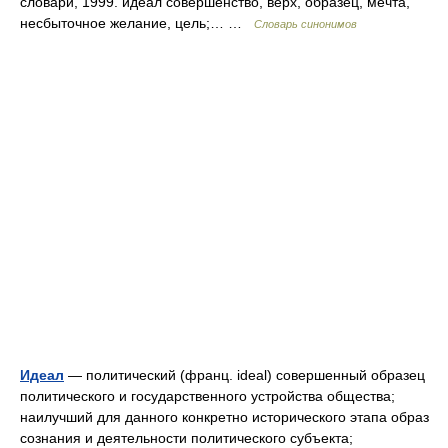
словари, 1999. идеал совершенство, верх, образец, мечта,
несбыточное желание, цель;… …
Словарь синонимов
Идеал
— политический (франц. ideal) совершенный образец
политического и государственного устройства общества;
наилучший для данного конкретно исторического этапа образ
сознания и деятельности политического субъекта;