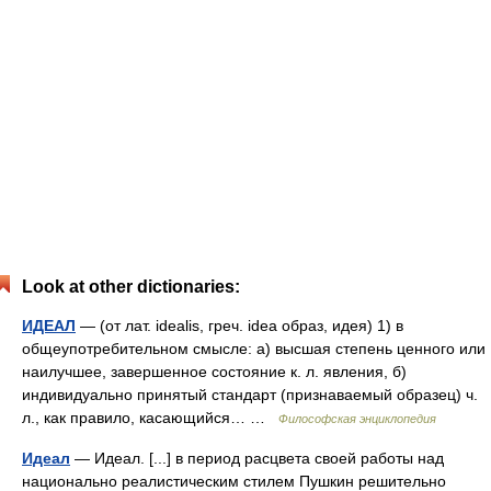
Look at other dictionaries:
ИДЕАЛ
— (от лат. idealis, греч. idea образ, идея) 1) в
общеупотребительном смысле: а) высшая степень ценного или
наилучшее, завершенное состояние к. л. явления, б)
индивидуально принятый стандарт (признаваемый образец) ч.
л., как правило, касающийся… …
Философская энциклопедия
Идеал
— Идеал. [...] в период расцвета своей работы над
национально реалистическим стилем Пушкин решительно