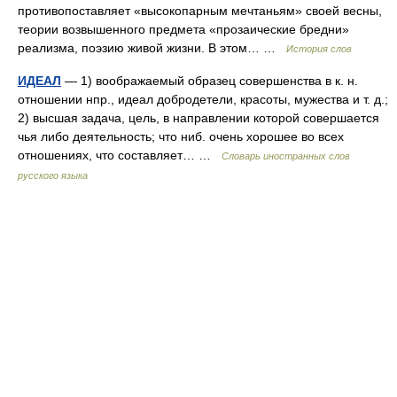
противопоставляет «высокопарным мечтаньям» своей весны,
теории возвышенного предмета «прозаические бредни»
реализма, поэзию живой жизни. В этом… …
История слов
ИДЕАЛ
— 1) воображаемый образец совершенства в к. н.
отношении нпр., идеал добродетели, красоты, мужества и т. д.;
2) высшая задача, цель, в направлении которой совершается
чья либо деятельность; что ниб. очень хорошее во всех
отношениях, что составляет… …
Словарь иностранных слов
русского языка