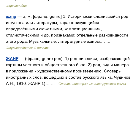
энциклопедия
жанр
— а; м. [франц. genre] 1. Исторически сложившийся род
искусства или литературы, характеризующийся
определёнными сюжетными, композиционными,
стилистическими и др. признаками; отдельные разновидности
этого рода. Музыкальные, литературные жанры.… …
Энциклопедический словарь
ЖАНР
— (франц. genre род). 1) род живописи, изображающей
картины частного и общественного быта. 2) род, вид и манера
в приложении к художественному произведению. Словарь
иностранных слов, вошедших в состав русского языка. Чудинов
А.Н., 1910. ЖАНР 1)… …
Словарь иностранных слов русского языка