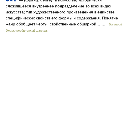
ЖАНР
— (франц. genre) (в искусстве) исторически
сложившееся внутреннее подразделение во всех видах
искусства; тип художественного произведения в единстве
специфических свойств его формы и содержания. Понятие
жанр обобщает черты, свойственные обширной… …
Большой
Энциклопедический словарь