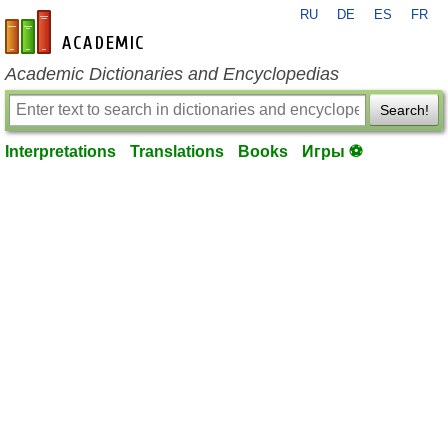
RU
DE
ES
FR
en-academic.com
Academic Dictionaries and Encyclopedias
Search!
Interpretations
Translations
Books
Игры ⚽