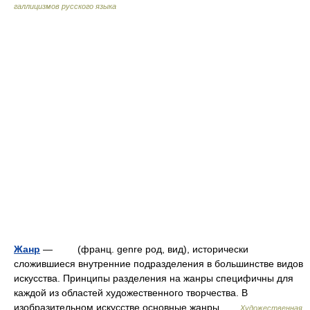
галлицизмов русского языка
Жанр
— (франц. genre род, вид), исторически
сложившиеся внутренние подразделения в большинстве видов
искусства. Принципы разделения на жанры специфичны для
каждой из областей художественного творчества. В
изобразительном искусстве основные жанры …
Художественная