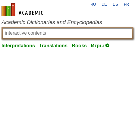
RU
DE
ES
FR
en-academic.com
Academic Dictionaries and Encyclopedias
Interpretations
Translations
Books
Игры ⚽