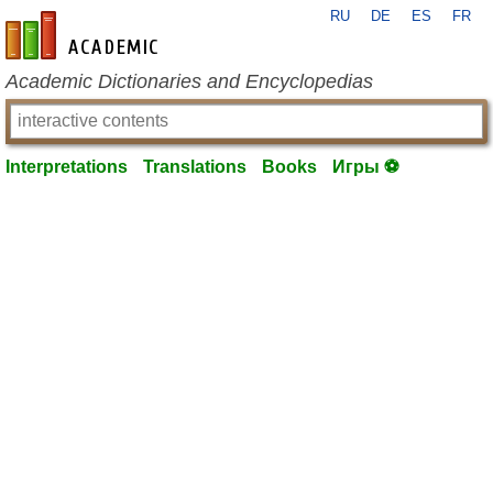
RU
DE
ES
FR
en-academic.com
Academic Dictionaries and Encyclopedias
Interpretations
Translations
Books
Игры ⚽