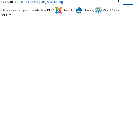
Contact us:
Technical Support
,
Advertising
Dictionaries export
, created on PHP,
Joomla,
Drupal,
WordPress,
MODx.