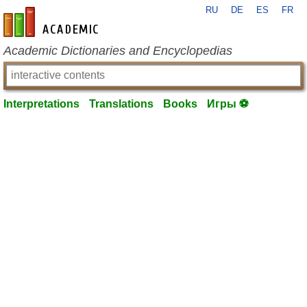
RU
DE
ES
FR
en-academic.com
Academic Dictionaries and Encyclopedias
Interpretations
Translations
Books
Игры ⚽