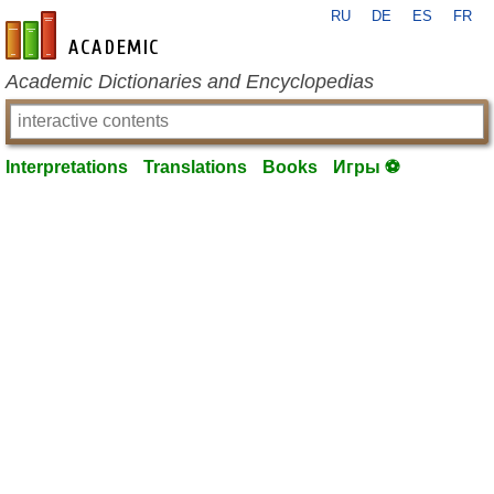
RU
DE
ES
FR
en-academic.com
Academic Dictionaries and Encyclopedias
Interpretations
Translations
Books
Игры ⚽