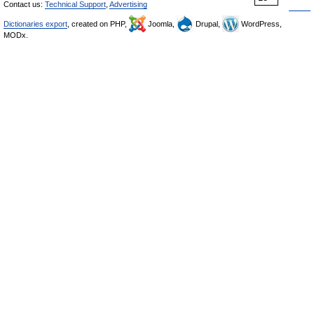
Contact us:
Technical Support
,
Advertising
Dictionaries export
, created on PHP,
Joomla,
Drupal,
WordPress,
MODx.