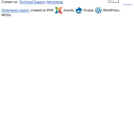
Contact us:
Technical Support
,
Advertising
Dictionaries export
, created on PHP,
Joomla,
Drupal,
WordPress,
MODx.