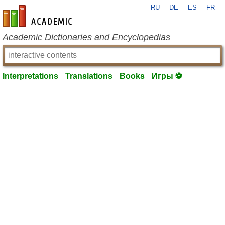
RU
DE
ES
FR
en-academic.com
Academic Dictionaries and Encyclopedias
Interpretations
Translations
Books
Игры ⚽