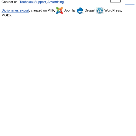
Contact us:
Technical Support
,
Advertising
Dictionaries export
, created on PHP,
Joomla,
Drupal,
WordPress,
MODx.