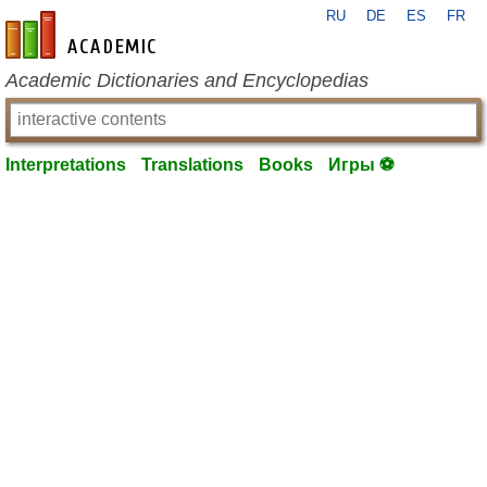
RU
DE
ES
FR
en-academic.com
Academic Dictionaries and Encyclopedias
Interpretations
Translations
Books
Игры ⚽