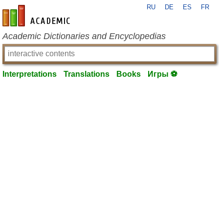
RU
DE
ES
FR
en-academic.com
Academic Dictionaries and Encyclopedias
Interpretations
Translations
Books
Игры ⚽