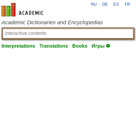
RU
DE
ES
FR
en-academic.com
Academic Dictionaries and Encyclopedias
Interpretations
Translations
Books
Игры ⚽