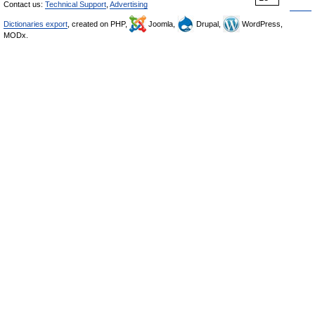
Contact us:
Technical Support
,
Advertising
Dictionaries export
, created on PHP,
Joomla,
Drupal,
WordPress,
MODx.