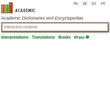
RU
DE
ES
FR
en-academic.com
Academic Dictionaries and Encyclopedias
Interpretations
Translations
Books
Игры ⚽