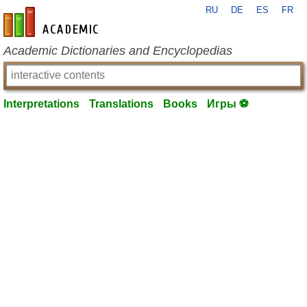
RU
DE
ES
FR
en-academic.com
Academic Dictionaries and Encyclopedias
Interpretations
Translations
Books
Игры ⚽